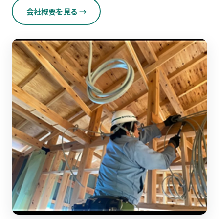
会社概要を見る →