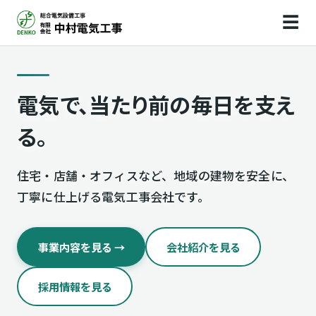
内
☰
容
を
ス
キ
電気で、当たり前の毎日を支え
ッ
プ
る。
住宅・店舗・オフィスなど、地域の建物を安全に、
丁寧に仕上げる電気工事会社です。
事業内容を見る
会社紹介を見る
採用情報を見る